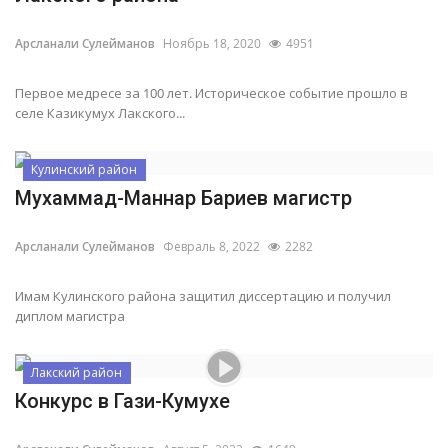
Арсланали Сулейманов
Ноябрь 18, 2020
4951
Первое медресе за 100 лет. Историческое событие прошло в
селе Казикумух Лакского...
Кулинский район
Мухаммад-Маннар Бариев магистр
Арсланали Сулейманов
Февраль 8, 2022
2282
Имам Кулинского района защитил диссертацию и получил
диплом магистра
Лакский район
Конкурс в Гази-Кумухе