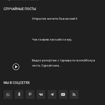
СЛУЧАЙНЫЕ ПОСТЫ
Открытие мечети Львовский 5
Чак хъирив лахъайсса куц
Видео репортаж с турнира по волейболу в
честь Сурхай хана...
МЫ В СОЦСЕТЯХ