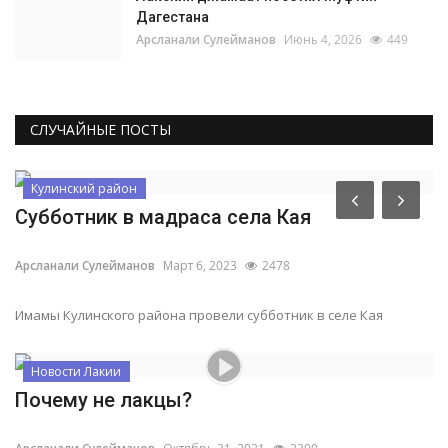
Дагестана
Арсланали Сулейманов
Июнь 4, 2026
449
СЛУЧАЙНЫЕ ПОСТЫ
Кулинский район
Субботник в мадраса села Кая
Арсланали Сулейманов
Март 6, 2023
2478
Имамы Кулинского района провели субботник в селе Кая
Новости Лакии
Почему не лакцы?