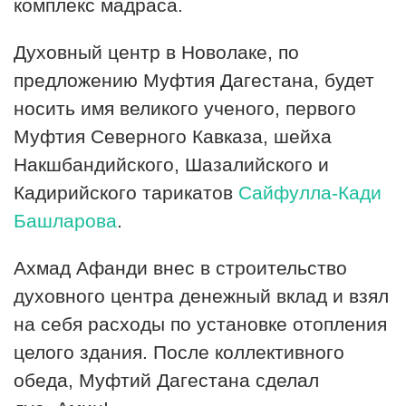
комплекс мадраса.
Духовный центр в Новолаке, по
предложению Муфтия Дагестана, будет
носить имя великого ученого, первого
Муфтия Северного Кавказа, шейха
Накшбандийского, Шазалийского и
Кадирийского тарикатов
Сайфулла-Кади
Башларова
.
Ахмад Афанди внес в строительство
духовного центра денежный вклад и взял
на себя расходы по установке отопления
целого здания. После коллективного
обеда, Муфтий Дагестана сделал