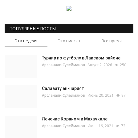
ПОПУЛЯРНЫЕ ПОСТЫ
Эта неделя
Этот месяц
Все время
Турнир по футболу в Лакском районе
Арсланали Сулейманов
Август 2, 2026
250
Салавату ан-нарият
Арсланали Сулейманов
Июнь 20, 2021
97
Лечение Кораном в Махачкале
Арсланали Сулейманов
Июль 16, 2021
72