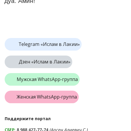
дуа. Амин!
Telegram «Ислам в Лакии»
Дзен «Ислам в Лакии»
Мужская WhatsApp-группа
Женская WhatsApp-группа
Поддержите портал
СБЕР:
8 988 427-77-74
(Арсен Алиевич С.)