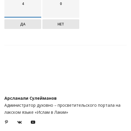
4
0
ДА
НЕТ
Арсланали Сулейманов
Администратор духовно – просветительского портала на
лакском языке «Ислам в Лакии»