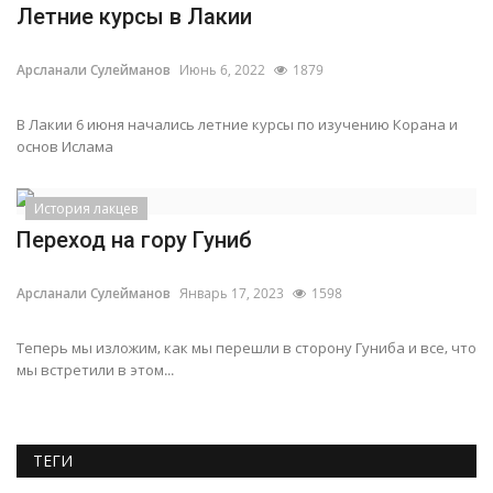
Летние курсы в Лакии
Арсланали Сулейманов
Июнь 6, 2022
1879
В Лакии 6 июня начались летние курсы по изучению Корана и
основ Ислама
История лакцев
Переход на гору Гуниб
Арсланали Сулейманов
Январь 17, 2023
1598
Теперь мы изложим, как мы перешли в сторону Гуниба и все, что
мы встретили в этом...
ТЕГИ