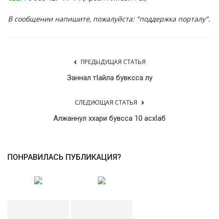
В сообщении напишите, пожалуйста: "поддержка порталу".
ПРЕДЫДУЩАЯ СТАТЬЯ
Заннал тIайла бувксса лу
СЛЕДУЮЩАЯ СТАТЬЯ
Алжаннул ххари бувсса 10 асхlаб
ПОНРАВИЛАСЬ ПУБЛИКАЦИЯ?