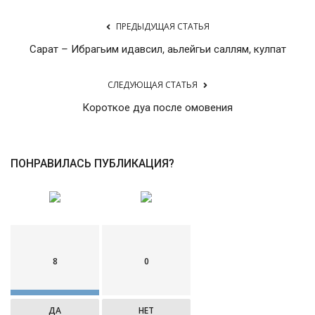
ПРЕДЫДУЩАЯ СТАТЬЯ
Сарат – Ибрагьим идавсил, аьлейгьи саллям, кулпат
СЛЕДУЮЩАЯ СТАТЬЯ
Короткое дуа после омовения
ПОНРАВИЛАСЬ ПУБЛИКАЦИЯ?
8
0
ДА
НЕТ