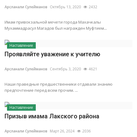
Арсланали Сулейманов
Октябрь 13, 2020
2432
Имам привокзальной мечети города Махачкалы
Мухаммадрасул Магадов был награжден Муфтием...
Наставление
Проявляйте уважение к учителю
Арсланали Сулейманов
Сентябрь 3, 2020
4621
Наши праведные предшественники отдавали знанию
предпочтение перед всем прочим. ...
Наставление
Призыв имама Лакского района
Арсланали Сулейманов
Март 26, 2024
2036