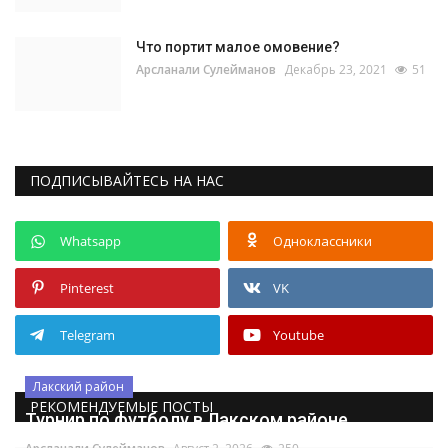
Что портит малое омовение?
Арсланали Сулейманов
Декабрь 23, 2021
51
ПОДПИСЫВАЙТЕСЬ НА НАС
Whatsapp
Одноклассники
Pinterest
VK
Telegram
Youtube
Лакский район
РЕКОМЕНДУЕМЫЕ ПОСТЫ
Турнир по футболу в Лакском районе