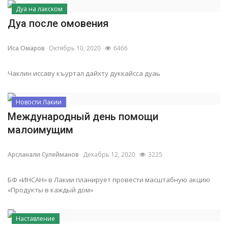
Дуа на лакском
Дуа после омовения
Иса Омаров
Октябрь 10, 2020
6466
Чаклин иссаву къуртал дайхту дуккайсса дуаь
Новости Лакии
Международный день помощи
малоимущим
Арсланали Сулейманов
Декабрь 12, 2020
3225
БФ «ИНСАН» в Лакии планирует провести масштабную акцию
«Продукты в каждый дом»
Наставление