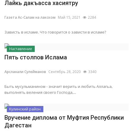
Лайкь дакъасса хасиятру
Газета Ас-Салам на лакском
Май 15, 2021
2284
Зависть в исламе. Что говорится о зависти в исламе?
Наставление
Пять столпов Ислама
Арсланали Сулейманов
Сентябрь 28, 2020
3340
Быть мусульманином - значит верить и любить Аллагьа,
выполнять веления своего Господа,...
Кулинский район
Вручение диплома от Муфтия Республики
Дагестан