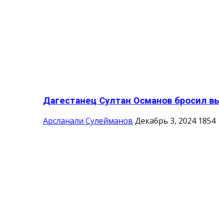
Дагестанец Султан Османов бросил вы
Арсланали Сулейманов
Декабрь 3, 2024
1854