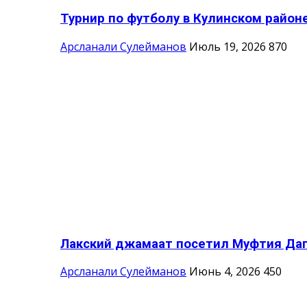
Турнир по футболу в Кулинском район
Арсланали Сулейманов
Июль 19, 2026
870
Лакский джамаат посетил Муфтия Да
Арсланали Сулейманов
Июнь 4, 2026
450