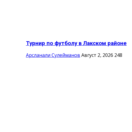
Турнир по футболу в Лакском районе
Арсланали Сулейманов
Август 2, 2026
248