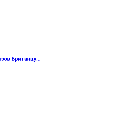
зов Британцу...