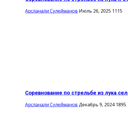
Арсланали Сулейманов
Июль 26, 2025
1115
Соревнование по стрельбе из лука сел
Арсланали Сулейманов
Декабрь 9, 2024
1895