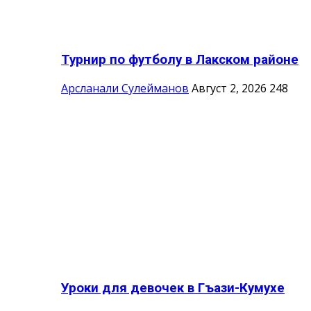
Турнир по футболу в Лакском районе
Арсланали Сулейманов
Август 2, 2026
248
Уроки для девочек в Гъази-Кумухе