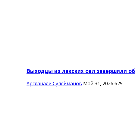
Выходцы из лакских сел завершили об
Арсланали Сулейманов
Май 31, 2026
629