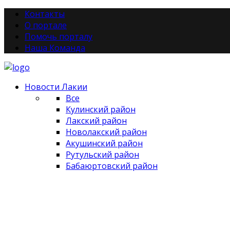
Контакты
О портале
Помочь порталу
Наша Команда
Новости Лакии
Все
Кулинский район
Лакский район
Новолакский район
Акушинский район
Рутульский район
Бабаюртовский район